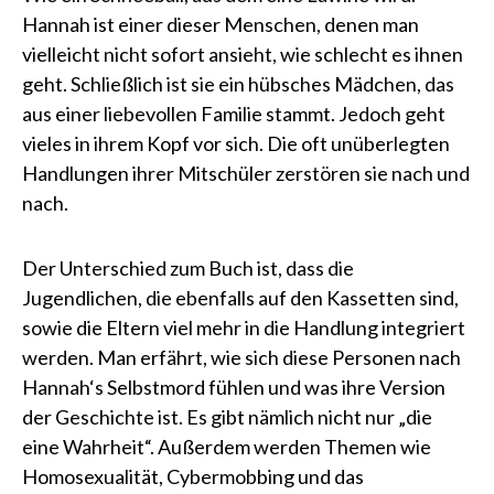
Hannah ist einer dieser Menschen, denen man
vielleicht nicht sofort ansieht, wie schlecht es ihnen
geht. Schließlich ist sie ein hübsches Mädchen, das
aus einer liebevollen Familie stammt. Jedoch geht
vieles in ihrem Kopf vor sich. Die oft unüberlegten
Handlungen ihrer Mitschüler zerstören sie nach und
nach.
Der Unterschied zum Buch ist, dass die
Jugendlichen, die ebenfalls auf den Kassetten sind,
sowie die Eltern viel mehr in die Handlung integriert
werden. Man erfährt, wie sich diese Personen nach
Hannah‘s Selbstmord fühlen und was ihre Version
der Geschichte ist. Es gibt nämlich nicht nur „die
eine Wahrheit“. Außerdem werden Themen wie
Homosexualität, Cybermobbing und das