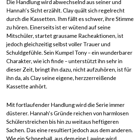
Die Handlung wird abwechselnd aus seiner und
Hannah‘s Sicht erzählt. Clay quält sich regelrecht
durch die Kassetten. Ihm fällt es schwer, ihre Stimme
zu hören. Einerseits ist er wütend auf seine
Mitschüler, startet grausame Racheaktionen, ist
jedoch gleichzeitig selbst voller Trauer und
Schuldgefühle. Sein Kumpel Tony – ein wunderbarer
Charakter, wie ich finde – unterstützt ihn sehr in
dieser Zeit, bringt ihn dazu, nicht aufzuhören, ist für
ihn da, als Clay seine eigene, herzzerreißende
Kassette anhört.
Mit fortlaufender Handlung wird die Serie immer
düsterer. Hannah‘s Gründe reichen von harmlosen
Schülerstreichen bis hin zu weitaus heftigeren
Sachen. Das eine resultiert jedoch aus dem anderen.
Wie ein Schneeball, aus dem eine Lawine wird.