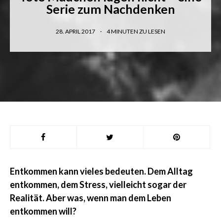
Serie zum Nachdenken
28. APRIL 2017
4
MINUTEN ZU LESEN
Entkommen kann vieles bedeuten. Dem Alltag
entkommen, dem Stress, vielleicht sogar der
Realität. Aber was, wenn man dem Leben
entkommen will?