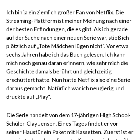
Ich bin ja ein ziemlich großer Fan von Netflix. Die
Streaming-Plattform ist meiner Meinung nach einer
der besten Erfindungen, die es gibt. Als ich gerade
auf der Suche nach einer neuen Serie war, stieß ich
plötzlich auf „Tote Mädchen lügen nicht“. Vor etwa
sechs Jahren habe ich das Buch gelesen. Ich kann
mich noch genau daran erinnern, wie sehr mich die
Geschichte damals berührt und gleichzeitig
erschüttert hatte. Nun hatte Netflix also eine Serie
daraus gemacht. Natürlich war ich neugierig und
drückte auf „Play“.
Die Serie handelt von dem 17-jährigen High School-
Schüler Clay Jensen. Eines Tages findet er vor
seiner Haustür ein Paket mit Kassetten. Zuerst ist er