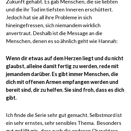
Zukunft gehabt. Es gab Menschen, die sie liebten
und die ihr Tod im tiefsten Inneren erschüttert.
Jedoch hat sie all ihre Probleme in sich
hineingefressen, sich niemandem wirklich
anvertraut. Deshalb ist die Message an die
Menschen, denen es so ähnlich geht wie Hannah:
Wenn dir etwas auf dem Herzen liegt und du nicht
glaubst, alleine damit fertig zu werden, rede mit
jemandem darüber. Es gibt immer Menschen, die
dich mit offenen Armen empfangen werden und
bereit sind, dir zu helfen. Sie sind froh, dass es dich
gibt.
Ich finde die Serie sehr gut gemacht. Selbstmord ist
ein sehr ernstes, sehr sensibles Thema. Besonders
gut gefällt mir , dass auch die anderen Charaktere