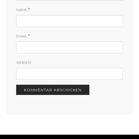
*
NAME
*
EMAIL
WEBSITE