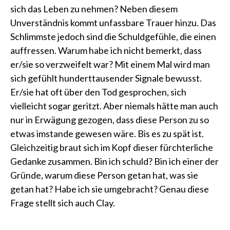
sich das Leben zu nehmen? Neben diesem
Unverständnis kommt unfassbare Trauer hinzu. Das
Schlimmste jedoch sind die Schuldgefühle, die einen
auffressen. Warum habe ich nicht bemerkt, dass
er/sie so verzweifelt war? Mit einem Mal wird man
sich gefühlt hunderttausender Signale bewusst.
Er/sie hat oft über den Tod gesprochen, sich
vielleicht sogar geritzt. Aber niemals hätte man auch
nur in Erwägung gezogen, dass diese Person zu so
etwas imstande gewesen wäre. Bis es zu spät ist.
Gleichzeitig braut sich im Kopf dieser fürchterliche
Gedanke zusammen. Bin ich schuld? Bin ich einer der
Gründe, warum diese Person getan hat, was sie
getan hat? Habe ich sie umgebracht? Genau diese
Frage stellt sich auch Clay.