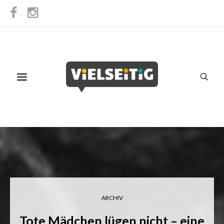
ARCHIV
Tote Mädchen lügen nicht – eine