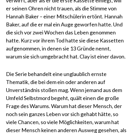
verwirrt, aber als er die erste Kassette einlegt, will
er seinen Ohren nicht trauen, als die Stimme von
Hannah Baker – einer Mitschülerin ertönt. Hannah
Baker, auf die er mal ein Auge geworfen hatte. Und
die sich vor zwei Wochen das Leben genommen
hatte. Kurz vor ihrem Tod hatte sie diese Kassetten
aufgenommen, in denen sie 13 Gründe nennt,
warum sie sich umgebracht hat. Clay ist einer davon.
Die Serie behandelt eine unglaublich ernste
Thematik, die bei dem ein oder anderen auf
Unverständnis stoßen mag. Wenn jemand aus dem
Umfeld Selbstmord begeht, quält einen die große
Frage des Warums. Warum hat dieser Mensch, der
noch sein ganzes Leben vor sich gehabt hätte, so
viele Chancen, so viele Möglichkeiten, warum hat
dieser Mensch keinen anderen Ausweg gesehen, als