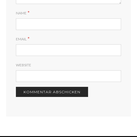
*
NAME
*
EMAIL
WEBSITE