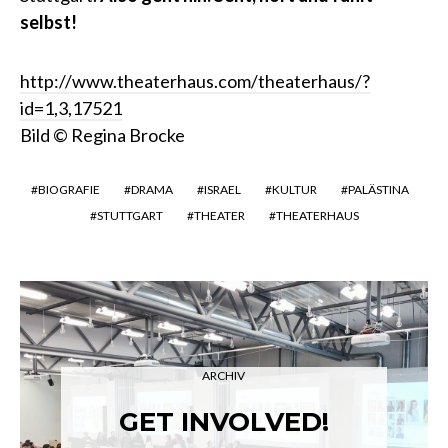
selbst!
http://www.theaterhaus.com/theaterhaus/?
id=1,3,17521
Bild © Regina Brocke
BIOGRAFIE
DRAMA
ISRAEL
KULTUR
PALÄSTINA
STUTTGART
THEATER
THEATERHAUS
ARCHIV
GET INVOLVED!