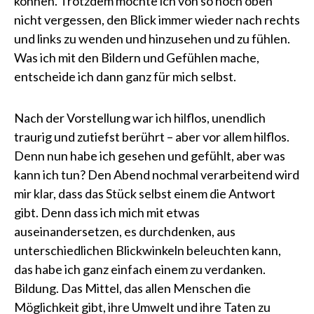
können. Trotzdem möchte ich von so hoch oben
nicht vergessen, den Blick immer wieder nach rechts
und links zu wenden und hinzusehen und zu fühlen.
Was ich mit den Bildern und Gefühlen mache,
entscheide ich dann ganz für mich selbst.
Nach der Vorstellung war ich hilflos, unendlich
traurig und zutiefst berührt – aber vor allem hilflos.
Denn nun habe ich gesehen und gefühlt, aber was
kann ich tun? Den Abend nochmal verarbeitend wird
mir klar, dass das Stück selbst einem die Antwort
gibt. Denn dass ich mich mit etwas
auseinandersetzen, es durchdenken, aus
unterschiedlichen Blickwinkeln beleuchten kann,
das habe ich ganz einfach einem zu verdanken.
Bildung. Das Mittel, das allen Menschen die
Möglichkeit gibt, ihre Umwelt und ihre Taten zu