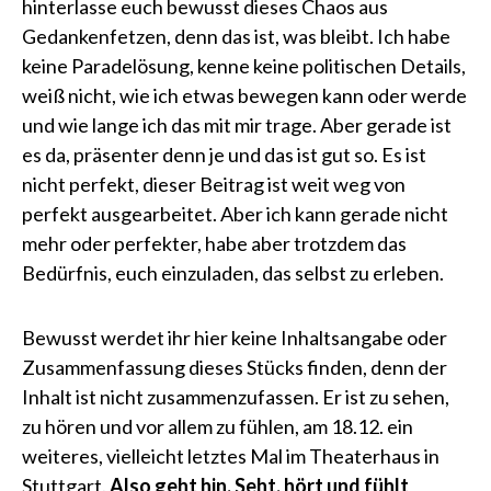
hinterlasse euch bewusst dieses Chaos aus
Gedankenfetzen, denn das ist, was bleibt. Ich habe
keine Paradelösung, kenne keine politischen Details,
weiß nicht, wie ich etwas bewegen kann oder werde
und wie lange ich das mit mir trage. Aber gerade ist
es da, präsenter denn je und das ist gut so. Es ist
nicht perfekt, dieser Beitrag ist weit weg von
perfekt ausgearbeitet. Aber ich kann gerade nicht
mehr oder perfekter, habe aber trotzdem das
Bedürfnis, euch einzuladen, das selbst zu erleben.
Bewusst werdet ihr hier keine Inhaltsangabe oder
Zusammenfassung dieses Stücks finden, denn der
Inhalt ist nicht zusammenzufassen. Er ist zu sehen,
zu hören und vor allem zu fühlen, am 18.12. ein
weiteres, vielleicht letztes Mal im Theaterhaus in
Stuttgart.
Also geht hin. Seht, hört und fühlt