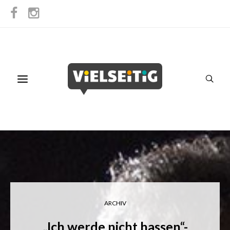
ARCHIV
„Ich werde nicht hassen“-