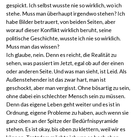
gespickt. Ich selbst wusste nie so wirklich, wo ich
stehe. Muss man überhaupt irgendwo stehen? Ich
habe Bilder betrauert, von beiden Seiten, aber
worauf dieser Konflikt wirklich beruht, seine
politische Geschichte, wusste ich nie so wirklich.
Muss man das wissen?
Ich glaube, nein. Denn es reicht, die Realität zu
sehen, was passiert im Jetzt, egal ob auf der einen
oder anderen Seite. Und was man sieht, ist Leid. Als
Außenstehender ist das zwar hart, man ist
geschockt, aber man vergisst. Ohne bösartig zu sein,
ohne dabei ein schlechter Mensch sein zu müssen.
Denn das eigene Leben geht weiter und es ist in
Ordnung, eigene Probleme zu haben, auch wenn sie
ganz oben an der Spitze der Bedürfnispyramide
stehen. Es ist okay, bis oben zu klettern, weil wir es