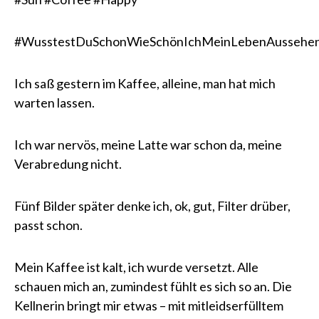
#WusstestDuSchonWieSchönIchMeinLebenAussehe
Ich saß gestern im Kaffee, alleine, man hat mich
warten lassen.
Ich war nervös, meine Latte war schon da, meine
Verabredung nicht.
Fünf Bilder später denke ich, ok, gut, Filter drüber,
passt schon.
Mein Kaffee ist kalt, ich wurde versetzt. Alle
schauen mich an, zumindest fühlt es sich so an. Die
Kellnerin bringt mir etwas – mit mitleidserfülltem