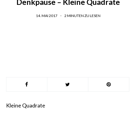
Denkpause – Kleine Quadrate
14. MAI 2017
2
MINUTEN ZU LESEN
Kleine Quadrate