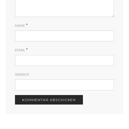
*
NAME
*
EMAIL
WEBSITE