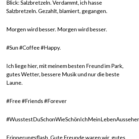
Blick: Salzbretzeln. Verdammt, ich hasse
Salzbretzeln. Gezahlt, blamiert, gegangen.
Morgen wird besser. Morgen wird besser.
#Sun #Coffee #Happy.
Ich liege hier, mit meinem besten Freund im Park,
gutes Wetter, bessere Musik und nur die beste
Laune.
#Free #Friends #Forever
#WusstestDuSchonWieSchönIchMeinLebenAussehe
Erinnerungsflash. Gute Freunde waren wir, gutes