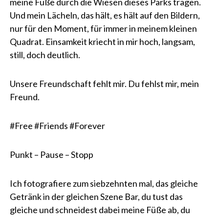
meine Füße durch die Wiesen dieses Parks tragen.
Und mein Lächeln, das hält, es hält auf den Bildern,
nur für den Moment, für immer in meinem kleinen
Quadrat. Einsamkeit kriecht in mir hoch, langsam,
still, doch deutlich.
Unsere Freundschaft fehlt mir. Du fehlst mir, mein
Freund.
#Free #Friends #Forever
Punkt – Pause – Stopp
Ich fotografiere zum siebzehnten mal, das gleiche
Getränk in der gleichen Szene Bar, du tust das
gleiche und schneidest dabei meine Füße ab, du