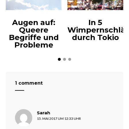
Augen auf:
In 5
Queere
Wimpernschlä
Begriffe und
durch Tokio
Probleme
1 comment
sagt:
Sarah
15. MAI 2017 UM 12:33 UHR