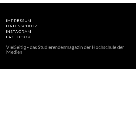
IMPRESSUM
DATENSCHUTZ
INSTAGRAM
FACEBOOK
VielSeitig - das Studierendenmagazin der Hochschule der
Medien