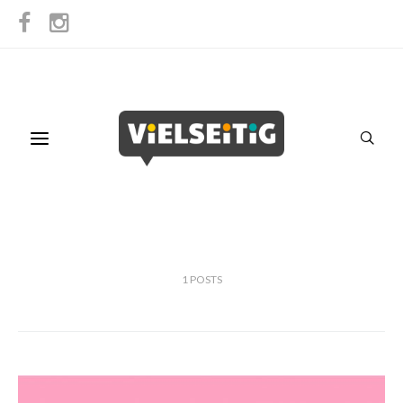
1
POSTS