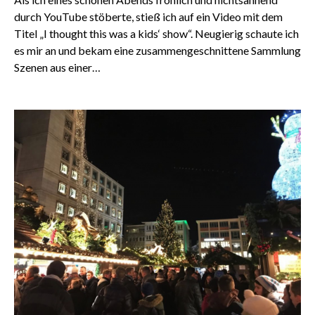
durch YouTube stöberte, stieß ich auf ein Video mit dem
Titel „I thought this was a kids‘ show“. Neugierig schaute ich
es mir an und bekam eine zusammengeschnittene Sammlung
Szenen aus einer…