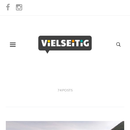
74
POSTS