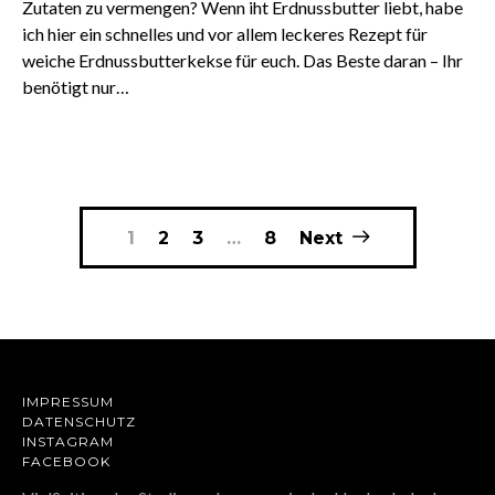
Zutaten zu vermengen? Wenn iht Erdnussbutter liebt, habe
ich hier ein schnelles und vor allem leckeres Rezept für
weiche Erdnussbutterkekse für euch. Das Beste daran – Ihr
benötigt nur…
1
2
3
…
8
Next
IMPRESSUM
DATENSCHUTZ
INSTAGRAM
FACEBOOK