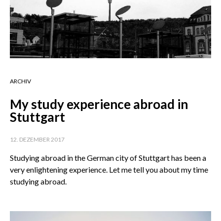
ARCHIV
My study experience abroad in
Stuttgart
12. DEZEMBER 2017
Studying abroad in the German city of Stuttgart has been a
very enlightening experience. Let me tell you about my time
studying abroad.