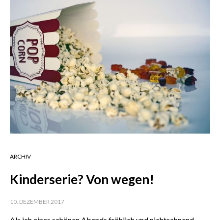
ARCHIV
Kinderserie? Von wegen!
10. DEZEMBER 2017
Als ich eines schönen Abends fröhlich und nichtsahnend