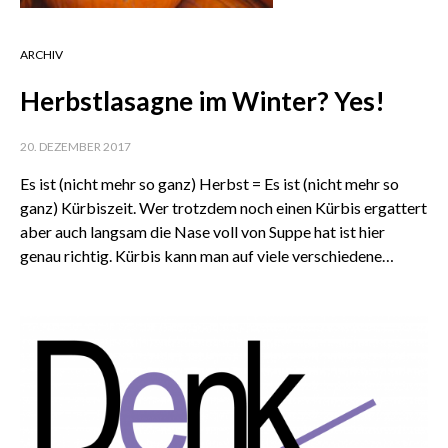
ARCHIV
Herbstlasagne im Winter? Yes!
20. DEZEMBER 2017
Es ist (nicht mehr so ganz) Herbst = Es ist (nicht mehr so
ganz) Kürbiszeit. Wer trotzdem noch einen Kürbis ergattert
aber auch langsam die Nase voll von Suppe hat ist hier
genau richtig. Kürbis kann man auf viele verschiedene…