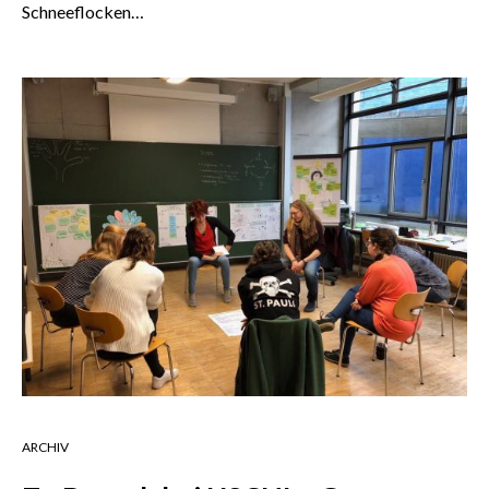
Schneeflocken…
ARCHIV