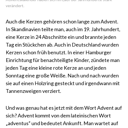
verändert.
Auch die Kerzen gehören schon lange zum Advent.
In Skandinavien teilte man, auch im 19. Jahrhundert,
eine Kerze in 24 Abschnitte ein und brannte jeden
Tag ein Stückchen ab. Auch in Deutschland wurden
Kerzen schon früh benutzt. In einer Hamburger
Einrichtung für benachteiligte Kinder, zündete man
jeden Tag eine kleine rote Kerze an und jeden
Sonntag eine große Weiße. Nach und nach wurden
sie auf einen Holzring gesteckt und irgendwann mit
Tannenzweigen verziert.
Und was genau hat es jetzt mit dem Wort Advent auf
sich? Advent kommt von dem lateinischen Wort
„adventus“ und bedeutet Ankunft. Man wartet auf