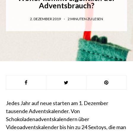
Adventsbrauch?
2. DEZEMBER 2019
2
MINUTEN ZU LESEN
Jedes Jahr auf neue starten am 1. Dezember
tausende Adventskalender. Von
Schokoladenadventskalendern über
Videoadventskalender bis hin zu 24 Sextoys, die man