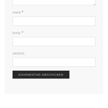
*
NAME
*
EMAIL
WEBSITE