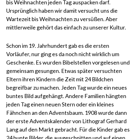
bis Weihnachten jeden Tag auspacken darf.
Ursprünglich haben wir damit versucht uns die
Wartezeit bis Weihnachten zu versüßen. Aber
mittlerweile gehört das einfach zu unserer Kultur.
Schon im 19. Jahrhundert gab es die ersten
Vorläufer, nur ging es da noch nicht wirklich um
Geschenke. Es wurden Bibelstellen vorgelesen und
gemeinsam gesungen. Etwas später versuchten
Eltern ihren Kindern die Zeit mit 24 Bildchen
begreifbar zu machen. Jeden Tag wurde ein neues
buntes Bild aufgehängt. Andere Familien hängten
jeden Tag einen neuen Stern oder ein kleines
Fähnchen an den Adventsbaum. 1908 wurde dann
der erste Adventskalender von Lithograf Gerhard
Lang auf den Markt gebracht. Für die Kinder gab es
24 bunte Bilder, die ausgeschnitten und auf einen