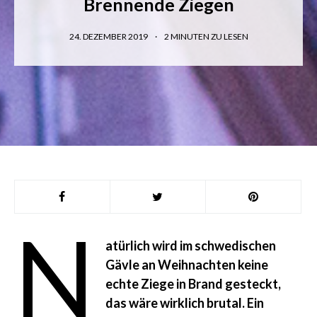
Brennende Ziegen
24. DEZEMBER 2019
2
MINUTEN ZU LESEN
N
atürlich wird im schwedischen
Gävle an Weihnachten keine
echte Ziege in Brand gesteckt,
das wäre wirklich brutal. Ein