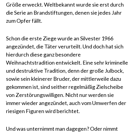
Größe erweckt. Weltbekannt wurde sie erst durch
die Serie an Brandstiftungen, denen sie jedes Jahr
zum Opfer fällt.
Schon die erste Ziege wurde an Silvester 1966
angezündet, die Täter verurteilt. Und doch hat sich
hierdurch diese ganz besondere
Weihnachtstradition entwickelt. Eine sehr kriminelle
und destruktive Tradition, denn der große Julbock,
sowie sein kleinerer Bruder, der mittlerweile dazu
gekommen ist, sind seither regelmäßig Zielscheibe
von Zerstörungswilligen. Nicht nur werden sie
immer wieder angezündet, auch vom Umwerfen der
riesigen Figuren wird berichtet.
Und was unternimmt man dagegen? Oder nimmt