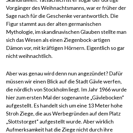
Vorgänger des Weihnachtsmanns, war er früher der
Sage nach für die Geschenke verantwortlich. Die
Figur stammt aus der alten germanischen
Mythologie, im skandinavischen Glauben stellte man
sich das Wesen als einen Ziegenbock-artigen
Dämon vor, mit kräftigen Hörnern. Eigentlich so gar
nicht weihnachtlich.
Aber was genau wird denn nun angezündet? Dafür
müssen wir einen Blick auf die Stadt Gävle werfen,
die nördlich von Stockholm liegt. Im Jahr 1966 wurde
hier zum ersten Mal der sogenannte „Gävlebocken“
aufgestellt. Es handelt sich um eine 13 Meter hohe
Stroh Ziege, die aus Werbegründen auf dem Platz
„Slottstorget“ aufgestellt wurde. Aber wirklich
Aufmerksamkeit hat die Ziege nicht durch ihre