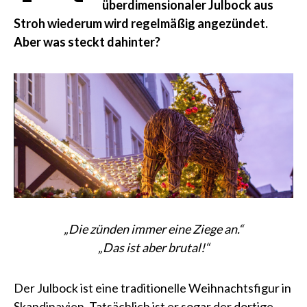
überdimensionaler Julbock aus
Stroh wiederum wird regelmäßig angezündet.
Aber was steckt dahinter?
„Die zünden immer eine Ziege an.“
„Das ist aber brutal!“
Der Julbock ist eine traditionelle Weihnachtsfigur in
Skandinavien. Tatsächlich ist er sogar der dortige