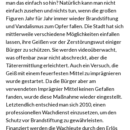
man das einfach so hin? Natürlich kann man nicht
einfach zusehen und nichts tun, wenn die großen
Figuren Jahr für Jahr immer wieder Brandstiftung
und Vandalismus zum Opfer fallen. Die Stadt hat sich
mittlerweile verschiedene Möglichkeiten einfallen
lassen, ihre Geißen vor der Zerstörungswut einiger
Bürger zu schützen. Sie werden videoüberwacht,
was offenbar zwar nicht abschreckt, aber die
Täterermittlung erleichtert. Auch ein Versuch, die
Geiß mit einem feuerfesten Mittel zu imprägnieren
wurde gestartet. Da die Bürger aber am
verwendeten Imprägnier Mittel keinen Gefallen
fanden, wurde diese Maßnahme wieder eingestellt.
Letztendlich entschied man sich 2010, einen
professionellen Wachdienst einzusetzen, um den
Schutz vor Brandstiftung zu gewährleisten.
Finanziert werden die Wachleute durch den Erlös