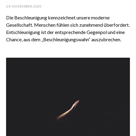
24. NOVEMBER 2020
Die Beschleunigung kennzeichnet unsere moderne
Gesellschaft. Menschen fühlen sich zunehmend überfordert.
Entschleunigung ist der entsprechende Gegenpol und eine
Chance, aus dem „Beschleunigungswahn“ auszubrechen.