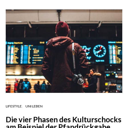
LIFESTYLE
UNI LEBEN
Die vier Phasen des Kulturschocks
am Beispiel der Pfandrückgabe