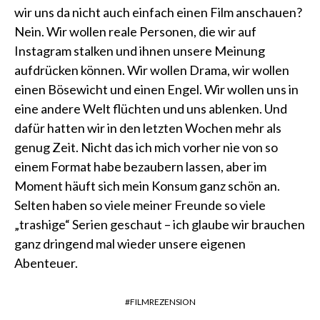
wir uns da nicht auch einfach einen Film anschauen?
Nein. Wir wollen reale Personen, die wir auf
Instagram stalken und ihnen unsere Meinung
aufdrücken können. Wir wollen Drama, wir wollen
einen Bösewicht und einen Engel. Wir wollen uns in
eine andere Welt flüchten und uns ablenken. Und
dafür hatten wir in den letzten Wochen mehr als
genug Zeit. Nicht das ich mich vorher nie von so
einem Format habe bezaubern lassen, aber im
Moment häuft sich mein Konsum ganz schön an.
Selten haben so viele meiner Freunde so viele
„trashige“ Serien geschaut – ich glaube wir brauchen
ganz dringend mal wieder unsere eigenen
Abenteuer.
FILMREZENSION