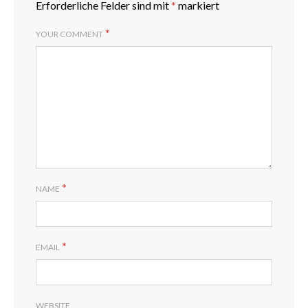
Erforderliche Felder sind mit
*
markiert
*
YOUR COMMENT
*
NAME
*
EMAIL
WEBSITE