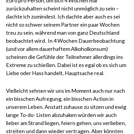
Euro pro Person, um sich 4 Wochen mal
zurückzuhalten scheint nicht unmöglich zu sein –
dachte ich zumindest. Ich dachte aber auch es sei
nicht so schwer seinem Partner ein paar Wochen
treu zu sein, während man von ganz Deutschland
beobachtet wird. In 4 Wochen Dauerbeobachtung
(und vor allem dauerhaftem Alkoholkonsum)
scheinen die Gefühle der Teilnehmer allerdings ins
Extreme zu schießen. Dabei ist es egal ob es sich um
Liebe oder Hass handelt, Hauptsache real.
Vielleicht sehnen wir uns im Moment auch nur nach
ein bisschen Aufregung, ein bisschen Action in
unserem Leben. Anstatt zuhause zu sitzen und ewig
lange To-do- Listen abzuhaken würden wir auch
lieber am Strand liegen, feiern gehen, uns verlieben,
streiten und dann wieder vertragen. Aber könnten