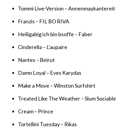
Tommi Live-Version – Annenmaykantereit
Franzis – FIL BO RIVA
Heiligabig ich bin bsoffe – Faber
Cinderella – L’aupaire
Nantes – Beirut
Damn Loyal – Eves Karydas
Make a Move – Winston Surfshirt
Treated Like The Weather – Slum Sociable
Cream – Prince
Tortellini Tuesday – Rikas