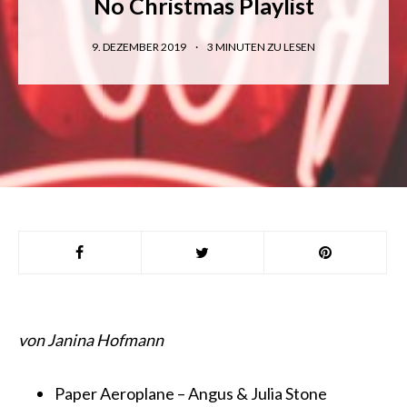
No Christmas Playlist
9. DEZEMBER 2019
3
MINUTEN ZU LESEN
von Janina Hofmann
Paper Aeroplane – Angus & Julia Stone