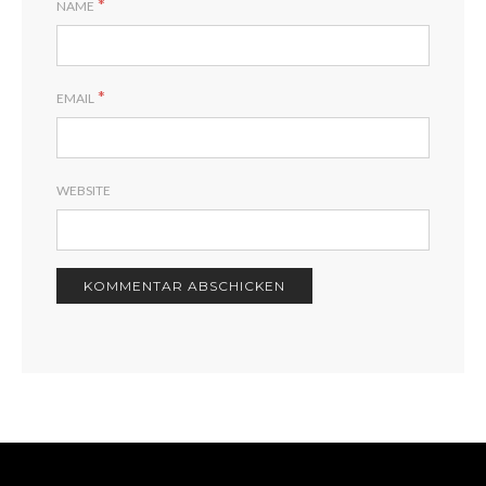
*
NAME
*
EMAIL
WEBSITE