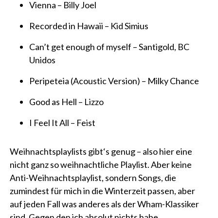
Vienna – Billy Joel
Recorded in Hawaii – Kid Simius
Can’t get enough of myself – Santigold, BC
Unidos
Peripeteia (Acoustic Version) – Milky Chance
Good as Hell – Lizzo
I Feel It All – Feist
Weihnachtsplaylists gibt‘s genug – also hier eine
nicht ganz so weihnachtliche Playlist. Aber keine
Anti-Weihnachtsplaylist, sondern Songs, die
zumindest für mich in die Winterzeit passen, aber
auf jeden Fall was anderes als der Wham-Klassiker
sind. Gegen den ich absolut nichts habe.