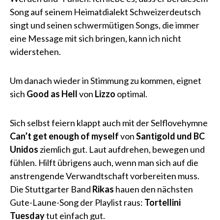
Song auf seinem Heimatdialekt Schweizerdeutsch
singt und seinen schwermütigen Songs, die immer
eine Message mit sich bringen, kann ich nicht
widerstehen.
Um danach wieder in Stimmung zu kommen, eignet
sich
Good as Hell
von
Lizzo
optimal.
Sich selbst feiern klappt auch mit der Selflovehymne
Can’t get enough of myself
von
Santigold und BC
Unidos
ziemlich gut. Laut aufdrehen, bewegen und
fühlen. Hilft übrigens auch, wenn man sich auf die
anstrengende Verwandtschaft vorbereiten muss.
Die Stuttgarter Band
Rikas
hauen den nächsten
Gute-Laune-Song der Playlist raus:
Tortellini
Tuesday
tut einfach gut.