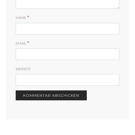
*
NAME
*
EMAIL
WEBSITE