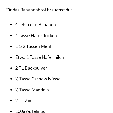
Für das Bananenbrot brauchst du:
4 sehr reife Bananen
1 Tasse Haferflocken
1 1/2 Tassen Mehl
Etwa 1 Tasse Hafermilch
2 TL Backpulver
½ Tasse Cashew Nüsse
½ Tasse Mandeln
2 TL Zimt
100g Apfelmus