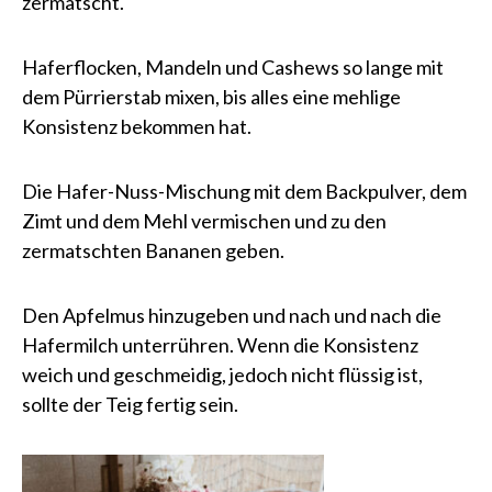
zermatscht.
Haferflocken, Mandeln und Cashews so lange mit
dem Pürrierstab mixen, bis alles eine mehlige
Konsistenz bekommen hat.
Die Hafer-Nuss-Mischung mit dem Backpulver, dem
Zimt und dem Mehl vermischen und zu den
zermatschten Bananen geben.
Den Apfelmus hinzugeben und nach und nach die
Hafermilch unterrühren. Wenn die Konsistenz
weich und geschmeidig, jedoch nicht flüssig ist,
sollte der Teig fertig sein.