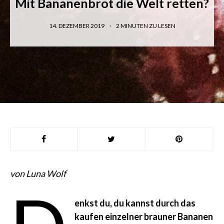
Mit Bananenbrot die Welt retten?
14. DEZEMBER 2019
2
MINUTEN ZU LESEN
von Luna Wolf
enkst du, du kannst durch das
kaufen einzelner brauner Bananen