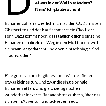
D
etwas in der Welt verändern?
Nein? Ich glaube schon!
Bananen zählen sicherlich nicht zu den CO2 ärmsten
Obstsorten und der Kauf schmerzt ein Öko-Herz
sehr. Dazu kommt noch, dass täglich etliche einzelne
Bananen den direkten Weg in den Müll finden, weil
sie braun, angedatscht und eben einfach single sind.
Traurig, oder?
Eine gute Nachricht gibt es aber: wir alle können
etwas kleines tun. Und zwar die single pringle
Bananen retten. Und gleichzeitig noch ein
wunderbar leckeres Bananenbrot zaubern, über das
sich beim Adventsfrühstück jeder freut.