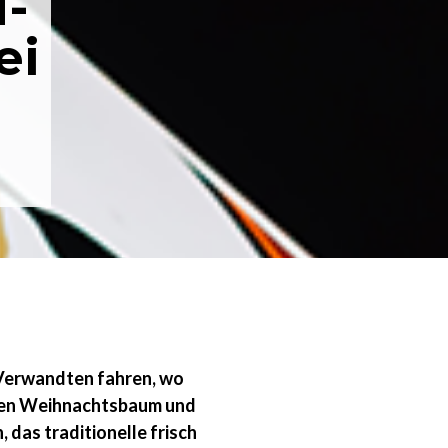
-
ei
Verwandten fahren, wo
hen Weihnachtsbaum und
das traditionelle frisch