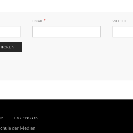
*
EMAIL
WEBSITE
AM
FACEBOOK
schule der Medien