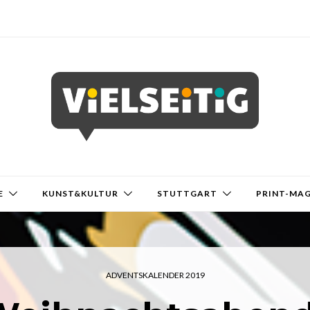
E
KUNST&KULTUR
STUTTGART
PRINT-MA
ADVENTSKALENDER 2019