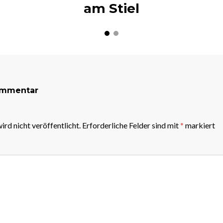
am Stiel
ommentar
rd nicht veröffentlicht.
Erforderliche Felder sind mit
*
markiert