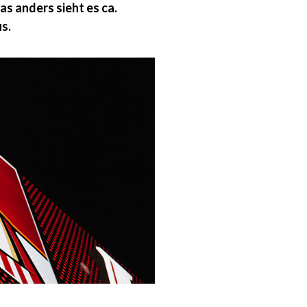
s anders sieht es ca.
us.