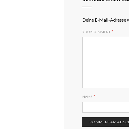
Deine E-Mail-Adresse wi
*
YOUR COMMENT
*
NAME