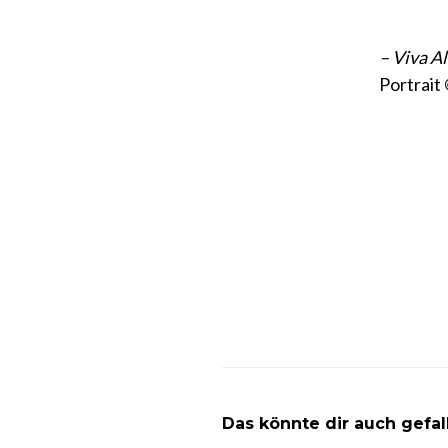
– Viva Al
Portrait 
Das könnte dir auch gefal