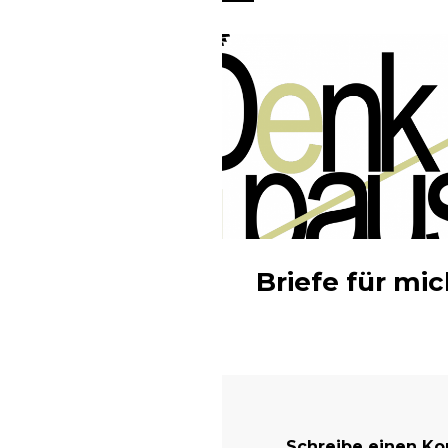
Briefe für mic
Schreibe einen K