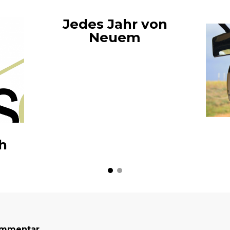
Jedes Jahr von
Neuem
h
ommentar