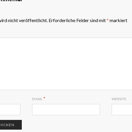
rd nicht veröffentlicht.
Erforderliche Felder sind mit
*
markiert
*
EMAIL
WEBSITE