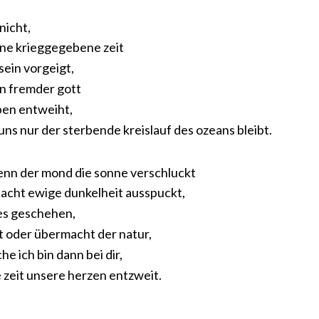
nicht,
ine krieggegebene zeit
sein vorgeigt,
in fremder gott
ben entweiht,
uns nur der sterbende kreislauf des ozeans bleibt.
enn der mond die sonne verschluckt
nacht ewige dunkelheit ausspuckt,
des geschehen,
t oder übermacht der natur,
e ich bin dann bei dir,
 zeit unsere herzen entzweit.