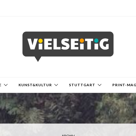
E
KUNST&KULTUR
STUTTGART
PRINT-MA
ARCHIV