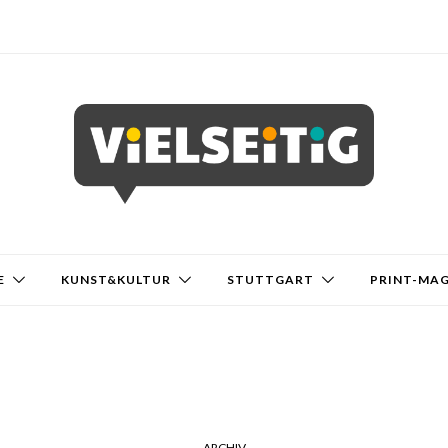
E
KUNST&KULTUR
STUTTGART
PRINT-MA
ARCHIV