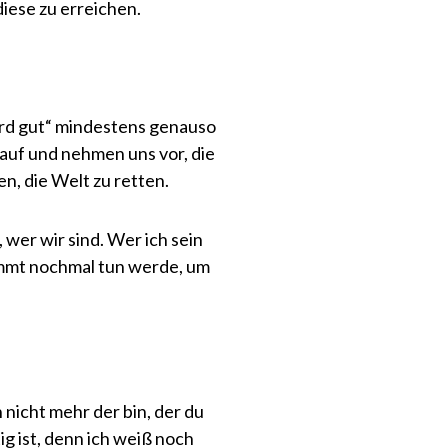
iese zu erreichen.
wird gut“ mindestens genauso
 auf und nehmen uns vor, die
, die Welt zu retten.
 wer wir sind. Wer ich sein
ammt nochmal tun werde, um
h nicht mehr der bin, der du
ig ist, denn ich weiß noch