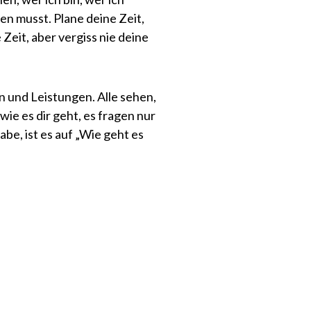
ten musst. Plane deine Zeit,
Zeit, aber vergiss nie deine
 und Leistungen. Alle sehen,
wie es dir geht, es fragen nur
abe, ist es auf „Wie geht es