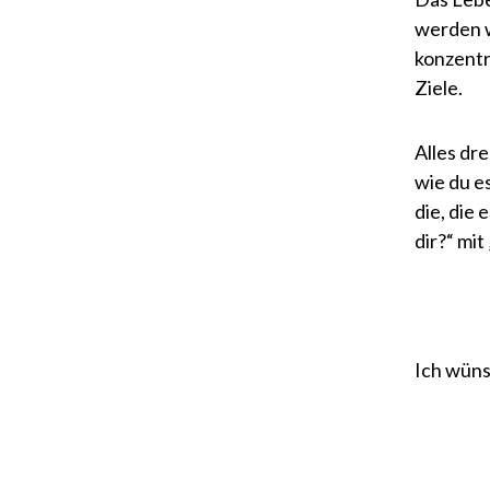
werden wi
konzentr
Ziele.
Alles dr
wie du es
die, die 
dir?“ mit
Ich wüns