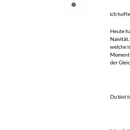
ich hoffe
Heute ha
Naivität
welche i
Momenten,
der Glei
Du bist t