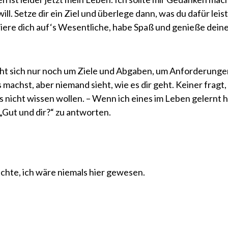
ll. Setze dir ein Ziel und überlege dann, was du dafür leis
iere dich auf‘s Wesentliche, habe Spaß und genieße deine 
eht sich nur noch um Ziele und Abgaben, um Anforderungen
 machst, aber niemand sieht, wie es dir geht. Keiner fragt, 
es nicht wissen wollen. – Wenn ich eines im Leben gelernt h
 „Gut und dir?“ zu antworten.
chte, ich wäre niemals hier gewesen.