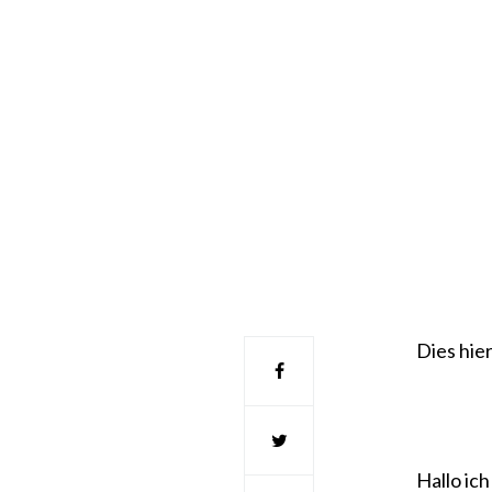
Dies hier
Hallo ich