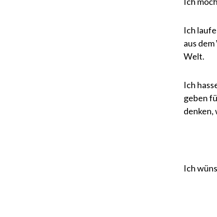
Ich möcht
Ich lauf
aus dem 
Welt.
Ich hasse
geben für
denken, w
Ich wüns