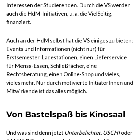
Interessen der Studierenden. Durch die VS werden
auch die HdM-Initiativen, u. a. die VielSeitig,
finanziert.
Auch an der HdM selbst hat die VS einiges zu bieten:
Events und Informationen (nicht nur) für
Erstsemester, Ladestationen, einen Lieferservice
für Mensa-Essen, Schließfächer, eine
Rechtsberatung, einen Online-Shop und vieles,
vieles mehr. Nur durch motivierte InitiatorInnen und
Mitwirkende ist das alles möglich.
Von Bastelspaß bis Kinosaal
Und was sind denn jetzt
Unterbelichtet
,
USCHI
oder