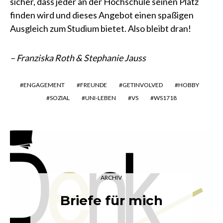
sicher, dass jeder an der Hochschule seinen Platz
finden wird und dieses Angebot einen spaßigen
Ausgleich zum Studium bietet. Also bleibt dran!
– Franziska Roth & Stephanie Jauss
ENGAGEMENT
FREUNDE
GETINVOLVED
HOBBY
SOZIAL
UNI-LEBEN
VS
WS1718
ARCHIV
Briefe für mich