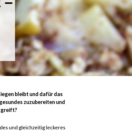
 –
liegen bleibt und dafür das
s gesundes zuzubereiten und
greift?
des und gleichzeitig leckeres