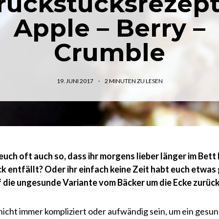
rückstücksrezept
Apple – Berry –
Crumble
19. JUNI 2017
2
MINUTEN ZU LESEN
euch oft auch so, dass ihr morgens lieber länger im Bett 
k entfällt?
Oder ihr einfach keine Zeit habt euch etwa
 die ungesunde Variante vom Bäcker um die Ecke zurück
nicht immer kompliziert oder aufwändig sein, um ein gesun