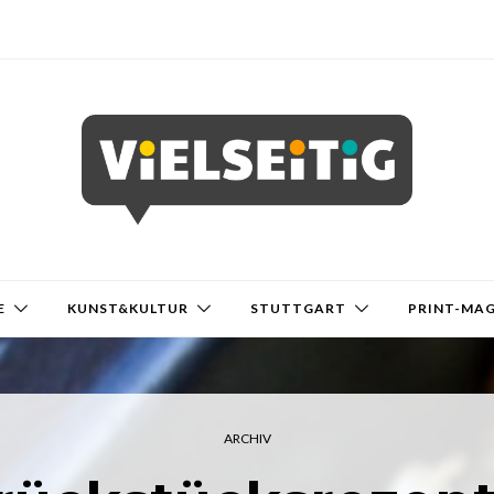
E
KUNST&KULTUR
STUTTGART
PRINT-MA
ARCHIV