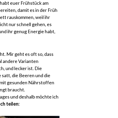
t habt euer Frühstück am
reiten, damit es in der Früh
Bett rauskommen, weil ihr
icht nur schnell gehen, es
und ihr genug Energie habt,
. Mir geht es oft so, dass
al andere Varianten
h, und lecker ist. Die
 satt, die Beeren und die
n mit gesunden Nährstoffen
ngt braucht.
 Tages und deshalb möchte ich
h teilen: