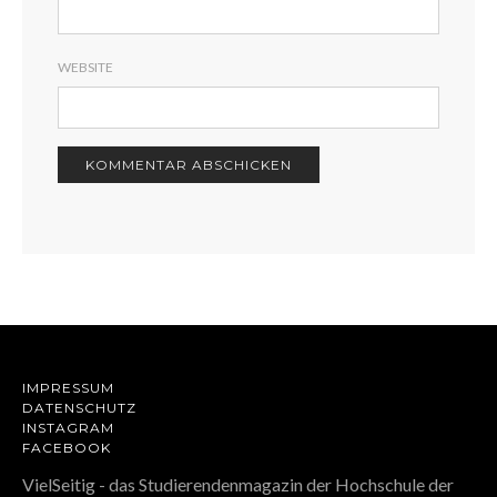
WEBSITE
IMPRESSUM
DATENSCHUTZ
INSTAGRAM
FACEBOOK
VielSeitig - das Studierendenmagazin der Hochschule der