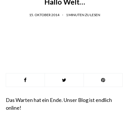
Hallo Welt…
15. OKTOBER 2014
1
MINUTEN ZU LESEN
Das Warten hat ein Ende. Unser Blog ist endlich
online!