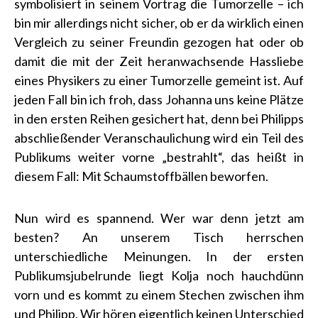
symbolisiert in seinem Vortrag die Tumorzelle – ich
bin mir allerdings nicht sicher, ob er da wirklich einen
Vergleich zu seiner Freundin gezogen hat oder ob
damit die mit der Zeit heranwachsende Hassliebe
eines Physikers zu einer Tumorzelle gemeint ist. Auf
jeden Fall bin ich froh, dass Johanna uns keine Plätze
in den ersten Reihen gesichert hat, denn bei Philipps
abschließender Veranschaulichung wird ein Teil des
Publikums weiter vorne „bestrahlt“, das heißt in
diesem Fall: Mit Schaumstoffbällen beworfen.
Nun wird es spannend. Wer war denn jetzt am
besten? An unserem Tisch herrschen
unterschiedliche Meinungen. In der ersten
Publikumsjubelrunde liegt Kolja noch hauchdünn
vorn und es kommt zu einem Stechen zwischen ihm
und Philipp. Wir hören eigentlich keinen Unterschied