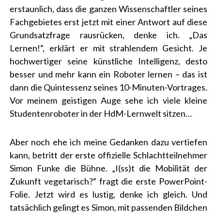
erstaunlich, dass die ganzen Wissenschaftler seines
Fachgebietes erst jetzt mit einer Antwort auf diese
Grundsatzfrage rausrücken, denke ich. „Das
Lernen!“, erklärt er mit strahlendem Gesicht. Je
hochwertiger seine künstliche Intelligenz, desto
besser und mehr kann ein Roboter lernen – das ist
dann die Quintessenz seines 10-Minuten-Vortrages.
Vor meinem geistigen Auge sehe ich viele kleine
Studentenroboter in der HdM-Lernwelt sitzen…
Aber noch ehe ich meine Gedanken dazu vertiefen
kann, betritt der erste offizielle Schlachtteilnehmer
Simon Funke die Bühne. „I(ss)t die Mobilität der
Zukunft vegetarisch?“ fragt die erste PowerPoint-
Folie. Jetzt wird es lustig, denke ich gleich. Und
tatsächlich gelingt es Simon, mit passenden Bildchen