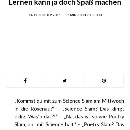
Lernen kann ja doch Spaß machen
14. DEZEMBER 2015
5
MINUTEN ZU LESEN
„Kommst du mit zum Science Slam am Mittwoch
in die Rosenau?“ – „Science Slam? Das klingt
eklig. Was’n das?!“ – „Na, das ist so wie Poetry
Slam, nur mit Science halt.“ – „Poetry Slam? Das