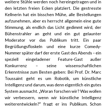
weitere Stühle werden noch hereingetragen und in
den letzten freien Ecken platziert. Die gestresste
Kellnerin hat ein bisschen Mühe, alle Bestellungen
aufzunehmen, aber es herrscht allgemein eine gute
Stimmung, als endlich das Licht gedimmt wird, der
Bühenstrahler an geht und ein gut gelaunter
Moderator vor das Publikum tritt. Ein paar
Begrüßungsfloskeln und eine kurze Comedy-
Nummer später darf der erste Gast des Abends – ein
speziell eingeladener Feature-Gast außer
Konkurrenz – seine wissenschaftlichen
Erkenntnisse zum Besten geben: Bei Prof. Dr. Marc
Toussaint geht es um Robotik, um künstliche
Intelligenz und darum, was denn eigentlich ein gutes
System ausmacht. „Woran forschen wir? Was wollen
wir verbessern, wenn wir künstliche Intelligenz
weiterentwickeln?“ fragt er ins Publikum. Schon