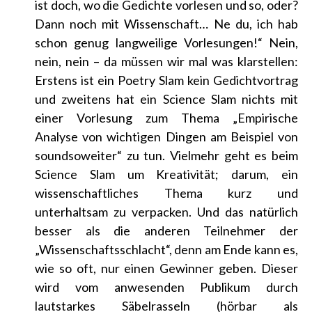
ist doch, wo die Gedichte vorlesen und so, oder?
Dann noch mit Wissenschaft… Ne du, ich hab
schon genug langweilige Vorlesungen!“ Nein,
nein, nein – da müssen wir mal was klarstellen:
Erstens ist ein Poetry Slam kein Gedichtvortrag
und zweitens hat ein Science Slam nichts mit
einer Vorlesung zum Thema „Empirische
Analyse von wichtigen Dingen am Beispiel von
soundsoweiter“ zu tun. Vielmehr geht es beim
Science Slam um Kreativität; darum, ein
wissenschaftliches Thema kurz und
unterhaltsam zu verpacken. Und das natürlich
besser als die anderen Teilnehmer der
„Wissenschaftsschlacht“, denn am Ende kann es,
wie so oft, nur einen Gewinner geben. Dieser
wird vom anwesenden Publikum durch
lautstarkes Säbelrasseln (hörbar als