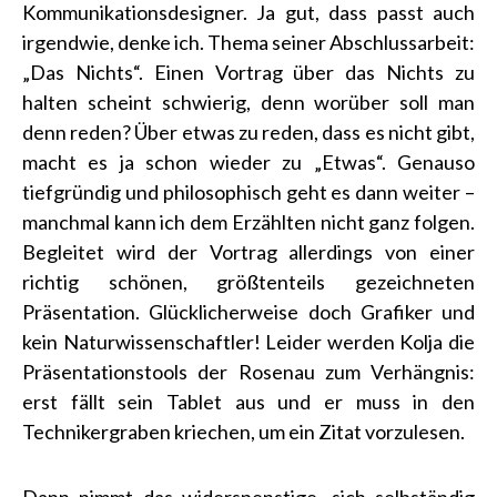
Kommunikationsdesigner. Ja gut, dass passt auch
irgendwie, denke ich. Thema seiner Abschlussarbeit:
„Das Nichts“. Einen Vortrag über das Nichts zu
halten scheint schwierig, denn worüber soll man
denn reden? Über etwas zu reden, dass es nicht gibt,
macht es ja schon wieder zu „Etwas“. Genauso
tiefgründig und philosophisch geht es dann weiter –
manchmal kann ich dem Erzählten nicht ganz folgen.
Begleitet wird der Vortrag allerdings von einer
richtig schönen, größtenteils gezeichneten
Präsentation. Glücklicherweise doch Grafiker und
kein Naturwissenschaftler! Leider werden Kolja die
Präsentationstools der Rosenau zum Verhängnis:
erst fällt sein Tablet aus und er muss in den
Technikergraben kriechen, um ein Zitat vorzulesen.