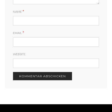
*
NAME
*
EMAIL
WEBSITE