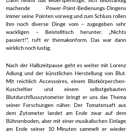
Dann nimmt das widerspenstige, sich selbständig
machende Power-Point-Bedienungs-Dingens
immer seine Pointen vorweg und zum Schluss rollen
ihm noch diverse Dinge vom – zugegeben sehr
wackligen – Beistelltisch herunter. „Nichts
passiert!“, ruft er themakonform. Das war dann
wirklich noch lustig.
Nach der Halbzeitpause geht es weiter mit Lorenz
Adlung und der künstlichen Herstellung von Blut.
Mit reichlich Accessoires, einem Blutkörperchen-
Kuscheltier und einem selbstgebauten
Blutdurchflusszytometer bringt er uns das Thema
seiner Forschungen näher. Der Tomatensaft aus
dem Zytometer landet am Ende zwar auf dem
Bühnenboden, aber mit einer musikalischen Einlage
am Ende seiner 10 Minuten sammelt er wieder