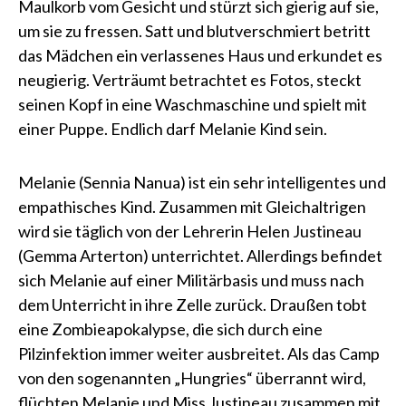
Maulkorb vom Gesicht und stürzt sich gierig auf sie,
um sie zu fressen. Satt und blutverschmiert betritt
das Mädchen ein verlassenes Haus und erkundet es
neugierig. Verträumt betrachtet es Fotos, steckt
seinen Kopf in eine Waschmaschine und spielt mit
einer Puppe. Endlich darf Melanie Kind sein.
Melanie (Sennia Nanua) ist ein sehr intelligentes und
empathisches Kind. Zusammen mit Gleichaltrigen
wird sie täglich von der Lehrerin Helen Justineau
(Gemma Arterton) unterrichtet. Allerdings befindet
sich Melanie auf einer Militärbasis und muss nach
dem Unterricht in ihre Zelle zurück. Draußen tobt
eine Zombieapokalypse, die sich durch eine
Pilzinfektion immer weiter ausbreitet. Als das Camp
von den sogenannten „Hungries“ überrannt wird,
flüchten Melanie und Miss Justineau zusammen mit