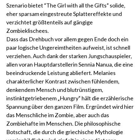
Szenario bietet “The Girl with all the Gifts” solide,
eher sparsam eingestreute Splattereffekte und
verzichtet größtenteils auf gängige
Zombieklischees.
Dass das Drehbuch vor allem gegen Ende doch ein
paar logische Ungereimtheiten aufweist, ist schnell
verziehen. Auch dank der starken Jungschauspieler,
allen voran Hauptdarstellerin Sennia Nanua, die eine
beeindruckende Leistung abliefert. Melanies
charakterlicher Kontrast zwischen fühlendem,
denkendem Mensch und blutrünstigem,
instinktgetriebenem „Hungry“ hält die erzählerische
Spannung über den ganzen Film. Ergründet wird hier
das Menschliche im Zombie, aber auch das
Zombiehafte im Menschen. Die philosophische
Botschaft, die durch die griechische Mythologie