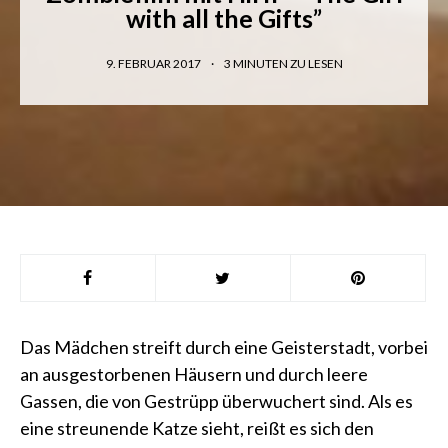
with all the Gifts”
9. FEBRUAR 2017
3
MINUTEN ZU LESEN
Das Mädchen streift durch eine Geisterstadt, vorbei
an ausgestorbenen Häusern und durch leere
Gassen, die von Gestrüpp überwuchert sind. Als es
eine streunende Katze sieht, reißt es sich den