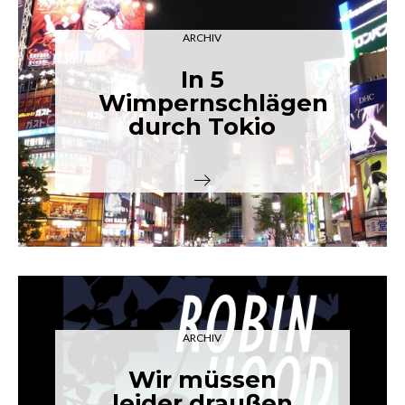
ARCHIV
In 5
Wimpernschlägen
durch Tokio
ARCHIV
Wir müssen
leider draußen