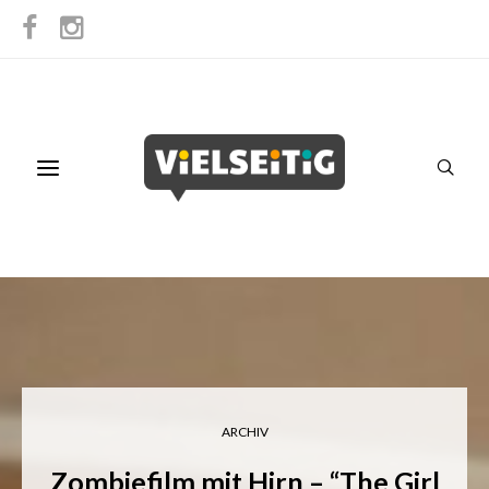
ARCHIV
Zombiefilm mit Hirn – “The Girl