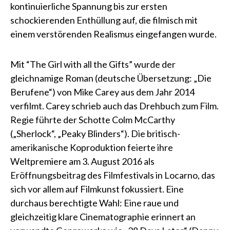
kontinuierliche Spannung bis zur ersten
schockierenden Enthüllung auf, die filmisch mit
einem verstörenden Realismus eingefangen wurde.
Mit “The Girl with all the Gifts” wurde der
gleichnamige Roman (deutsche Übersetzung: „Die
Berufene“) von Mike Carey aus dem Jahr 2014
verfilmt. Carey schrieb auch das Drehbuch zum Film.
Regie führte der Schotte Colm McCarthy
(„Sherlock“, „Peaky Blinders“). Die britisch-
amerikanische Koproduktion feierte ihre
Weltpremiere am 3. August 2016 als
Eröffnungsbeitrag des Filmfestivals in Locarno, das
sich vor allem auf Filmkunst fokussiert. Eine
durchaus berechtigte Wahl: Eine raue und
gleichzeitig klare Cinematographie erinnert an