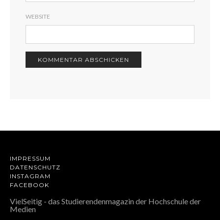
WEBSITE
IMPRESSUM
DATENSCHUTZ
INSTAGRAM
FACEBOOK
VielSeitig - das Studierendenmagazin der Hochschule der
Medien