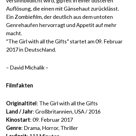
versinnbildlicht wird, gipfelt in einer düsteren
Auflösung, die einen mit Gänsehaut zurücklässt.
Ein Zombiefilm, der deutlich aus dem untoten
Genrehaufen hervorragt und Appetit auf mehr
macht.
“The Girl with all the Gifts” startet am 09. Februar
2017 in Deutschland.
– David Michalik –
Filmfakten
Originaltitel
: The Girl with all the Gifts
Land / Jahr
: Großbritannien, USA / 2016
Kinostart
: 09. Februar 2017
Genre
: Drama, Horror, Thriller