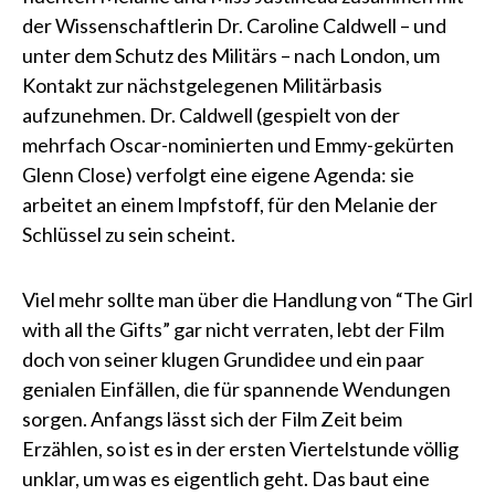
der Wissenschaftlerin Dr. Caroline Caldwell – und
unter dem Schutz des Militärs – nach London, um
Kontakt zur nächstgelegenen Militärbasis
aufzunehmen. Dr. Caldwell (gespielt von der
mehrfach Oscar-nominierten und Emmy-gekürten
Glenn Close) verfolgt eine eigene Agenda: sie
arbeitet an einem Impfstoff, für den Melanie der
Schlüssel zu sein scheint.
Viel mehr sollte man über die Handlung von “The Girl
with all the Gifts” gar nicht verraten, lebt der Film
doch von seiner klugen Grundidee und ein paar
genialen Einfällen, die für spannende Wendungen
sorgen. Anfangs lässt sich der Film Zeit beim
Erzählen, so ist es in der ersten Viertelstunde völlig
unklar, um was es eigentlich geht. Das baut eine