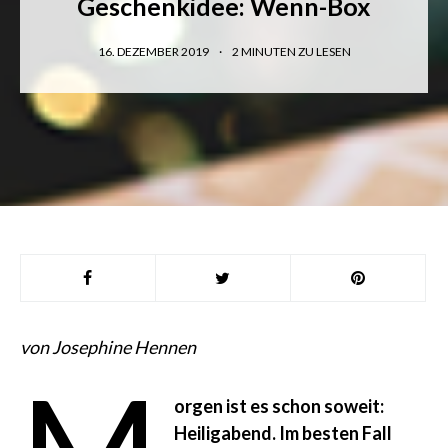
Geschenkidee: Wenn-Box
16. DEZEMBER 2019
2
MINUTEN ZU LESEN
von Josephine Hennen
orgen ist es schon soweit:
Heiligabend. Im besten Fall