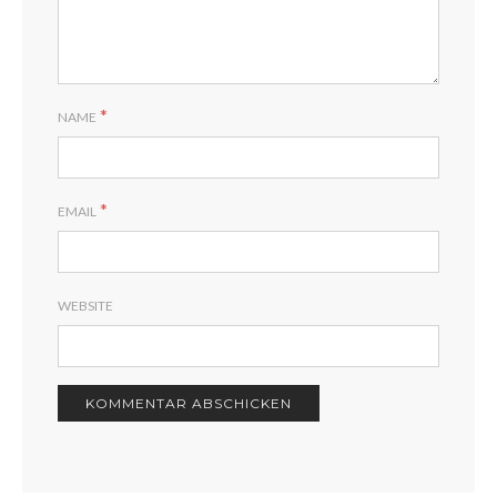
*
NAME
*
EMAIL
WEBSITE