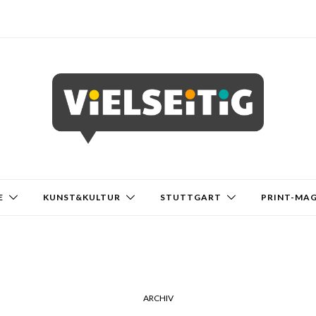
E
KUNST&KULTUR
STUTTGART
PRINT-MA
ARCHIV