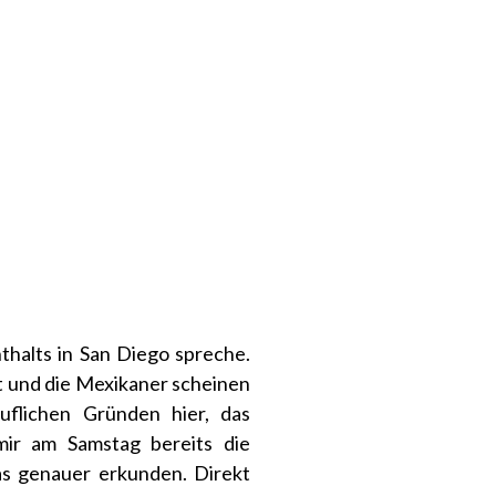
thalts in San Diego spreche.
nt und die Mexikaner scheinen
uflichen Gründen hier, das
ir am Samstag bereits die
as genauer erkunden. Direkt