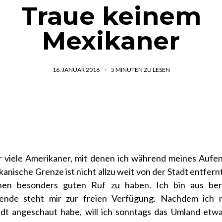
Traue keinem
Mexikaner
16. JANUAR 2016
5
MINUTEN ZU LESEN
r viele Amerikaner, mit denen ich während meines Aufen
kanische Grenze ist nicht allzu weit von der Stadt entfer
inen besonders guten Ruf zu haben. Ich bin aus ber
nde steht mir zur freien Verfügung. Nachdem ich m
dt angeschaut habe, will ich sonntags das Umland etw