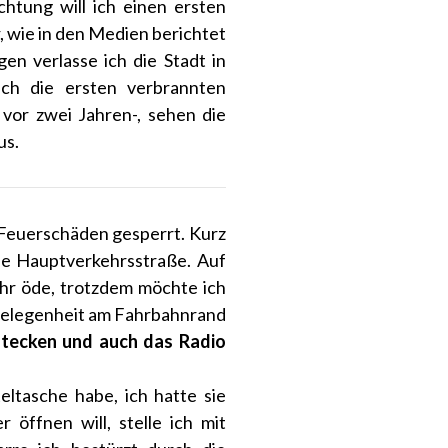
chtung will ich einen ersten
 wie in den Medien berichtet
n verlasse ich die Stadt in
ich die ersten verbrannten
 vor zwei Jahren-, sehen die
us.
 Feuerschäden gesperrt. Kurz
ie Hauptverkehrsstraße. Auf
ehr öde, trotzdem möchte ich
 Gelegenheit am Fahrbahnrand
 stecken und auch das Radio
eltasche habe, ich hatte sie
 öffnen will, stelle ich mit