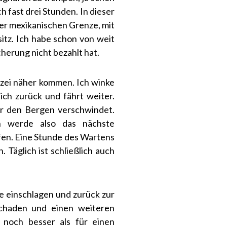
h fast drei Stunden. In dieser
er mexikanischen Grenze, mit
itz. Ich habe schon von weit
herung nicht bezahlt hat.
izei näher kommen. Ich winke
ch zurück und fährt weiter.
ter den Bergen verschwindet.
ch werde also das nächste
fen. Eine Stunde des Wartens
 Täglich ist schließlich auch
e einschlagen und zurück zur
Schaden und einen weiteren
noch besser als für einen