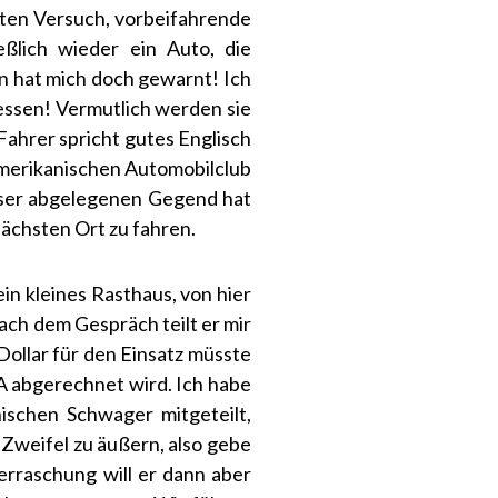
ten Versuch, vorbeifahrende
ßlich wieder ein Auto, die
n hat mich doch gewarnt! Ich
ressen! Vermutlich werden sie
ahrer spricht gutes Englisch
amerikanischen Automobilclub
ieser abgelegenen Gegend hat
nächsten Ort zu fahren.
n kleines Rasthaus, von hier
ach dem Gespräch teilt er mir
 Dollar für den Einsatz müsste
A abgerechnet wird. Ich habe
nischen Schwager mitgeteilt,
 Zweifel zu äußern, also gebe
erraschung will er dann aber