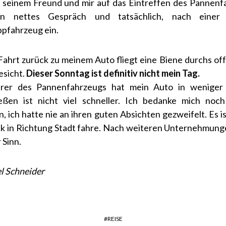
 seinem Freund und mir auf das Eintreffen des Pannenf
n nettes Gespräch und tatsächlich, nach einer 
pfahrzeug ein.
Fahrt zurück zu meinem Auto fliegt eine Biene durchs off
esicht.
Dieser Sonntag ist definitiv nicht mein
Tag.
rer des Pannenfahrzeugs hat mein Auto in weniger 
ießen ist nicht viel schneller. Ich bedanke mich noc
, ich hatte nie an ihren guten Absichten gezweifelt. Es is
ck in Richtung Stadt fahre. Nach weiteren Unternehmunge
 Sinn.
l Schneider
REISE