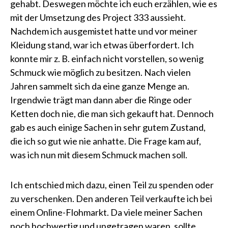
gehabt. Deswegen möchte ich euch erzählen, wie es
mit der Umsetzung des Project 333 aussieht.
Nachdem ich ausgemistet hatte und vor meiner
Kleidung stand, war ich etwas überfordert. Ich
konnte mir z. B. einfach nicht vorstellen, so wenig
Schmuck wie möglich zu besitzen. Nach vielen
Jahren sammelt sich da eine ganze Menge an.
Irgendwie trägt man dann aber die Ringe oder
Ketten doch nie, die man sich gekauft hat. Dennoch
gab es auch einige Sachen in sehr gutem Zustand,
die ich so gut wie nie anhatte. Die Frage kam auf,
was ich nun mit diesem Schmuck machen soll.
Ich entschied mich dazu, einen Teil zu spenden oder
zu verschenken. Den anderen Teil verkaufte ich bei
einem Online-Flohmarkt. Da viele meiner Sachen
noch hochwertig und ungetragen waren, sollte