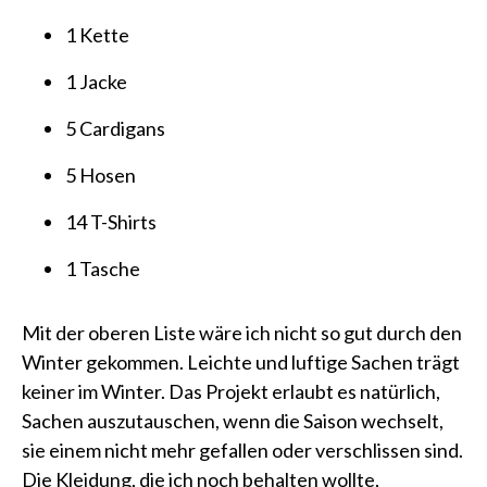
1 Kette
1 Jacke
5 Cardigans
5 Hosen
14 T-Shirts
1 Tasche
Mit der oberen Liste wäre ich nicht so gut durch den
Winter gekommen. Leichte und luftige Sachen trägt
keiner im Winter. Das Projekt erlaubt es natürlich,
Sachen auszutauschen, wenn die Saison wechselt,
sie einem nicht mehr gefallen oder verschlissen sind.
Die Kleidung, die ich noch behalten wollte,