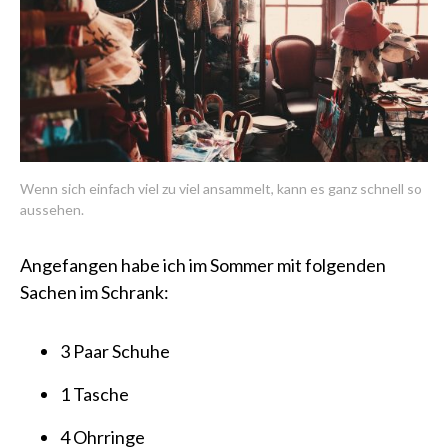
Wenn sich einfach viel zu viel ansammelt, kann es ganz schnell so
aussehen.
Angefangen habe ich im Sommer mit folgenden
Sachen im Schrank:
3 Paar Schuhe
1 Tasche
4 Ohrringe