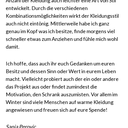
Anzahl der Kleidung auch leichter eine Art von Stil
entwickelt. Durch die verschiedenen
Kombinationsmöglichkeiten wirkt der Kleidungsstil
auch nicht eintönig. Mittlerweile habe ich ganz
genau im Kopf was ich besitze, finde morgens viel
schneller etwas zum Anziehen und fühle mich wohl
damit.
Ich hoffe, dass auch ihr euch Gedanken um euren
Besitz und dessen Sinn oder Wert in eurem Leben
macht. Vielleicht probiert auch der ein oder andere
das Projekt aus oder findet zumindest die
Motivation, den Schrank auszumisten. Vor allem im
Winter sind viele Menschen auf warme Kleidung
angewiesen und freuen sich auf eure Spende!
Sanja Perovic