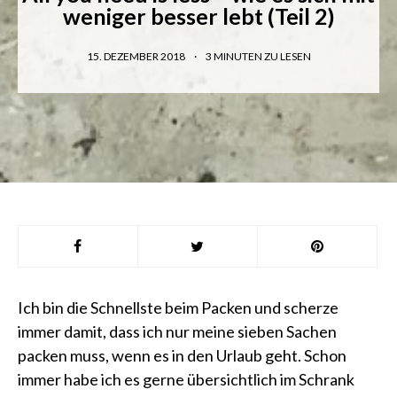
weniger besser lebt (Teil 2)
15. DEZEMBER 2018
3
MINUTEN ZU LESEN
Ich bin die Schnellste beim Packen und scherze
immer damit, dass ich nur meine sieben Sachen
packen muss, wenn es in den Urlaub geht. Schon
immer habe ich es gerne übersichtlich im Schrank