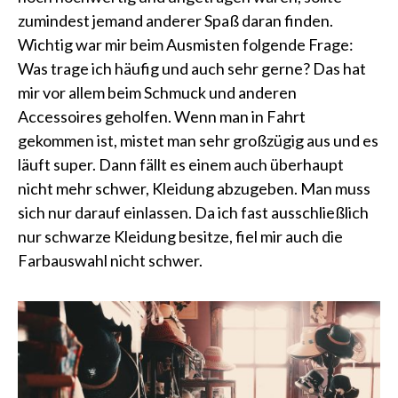
zumindest jemand anderer Spaß daran finden.
Wichtig war mir beim Ausmisten folgende Frage:
Was trage ich häufig und auch sehr gerne? Das hat
mir vor allem beim Schmuck und anderen
Accessoires geholfen. Wenn man in Fahrt
gekommen ist, mistet man sehr großzügig aus und es
läuft super. Dann fällt es einem auch überhaupt
nicht mehr schwer, Kleidung abzugeben. Man muss
sich nur darauf einlassen. Da ich fast ausschließlich
nur schwarze Kleidung besitze, fiel mir auch die
Farbauswahl nicht schwer.