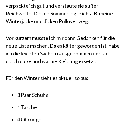
verpackte ich gut und verstaute sie außer
Reichweite. Diesen Sommer legte ich z. B. meine
Winterjacke und dicken Pullover weg.
Vor kurzem musste ich mir dann Gedanken für die
neue Liste machen. Da es kälter geworden ist, habe
ich die leichten Sachen rausgenommen und sie
durch dicke und warme Kleidung ersetzt.
Für den Winter sieht es aktuell so aus:
3 Paar Schuhe
1 Tasche
4 Ohrringe