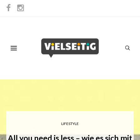
LIFESTYLE
All you need is less – wie es sich mit