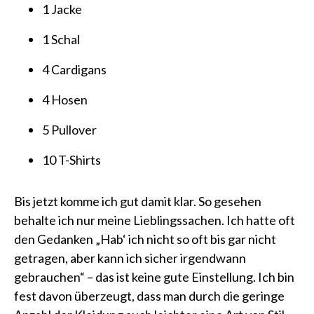
1 Jacke
1 Schal
4 Cardigans
4 Hosen
5 Pullover
10 T-Shirts
Bis jetzt komme ich gut damit klar. So gesehen
behalte ich nur meine Lieblingssachen. Ich hatte oft
den Gedanken „Hab‘ ich nicht so oft bis gar nicht
getragen, aber kann ich sicher irgendwann
gebrauchen“ – das ist keine gute Einstellung. Ich bin
fest davon überzeugt, dass man durch die geringe