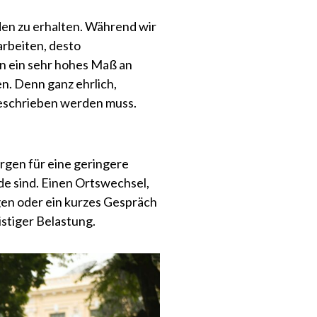
en zu erhalten. Während wir
arbeiten, desto
n ein sehr hohes Maß an
n. Denn ganz ehrlich,
geschrieben werden muss.
rgen für eine geringere
de sind. Einen Ortswechsel,
gen oder ein kurzes Gespräch
stiger Belastung.