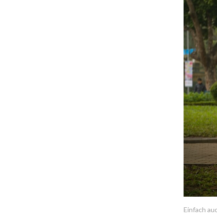
Einfach au