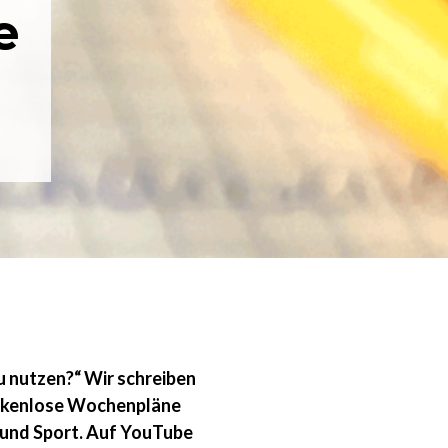
e
zu nutzen?“ Wir schreiben
ückenlose Wochenpläne
 und Sport. Auf YouTube