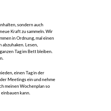
einhalten, sondern auch
 neue Kraft zu sammeln. Wir
kommen in Ordnung, mal einen
en abzuhaken. Lesen,
ganzen Tag im Bett bleiben.
n.
ieden, einen Tag in der
oder Meetings ein und nehme
e ich meinen Wochenplan so
n einbauen kann.