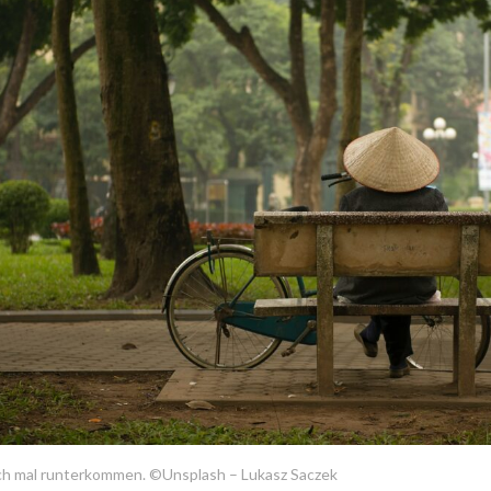
ch mal runterkommen. ©Unsplash – Lukasz Saczek