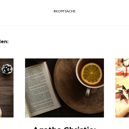
KOPFSACHE
len: