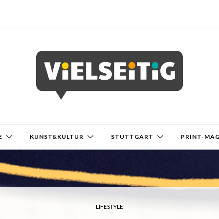
E
KUNST&KULTUR
STUTTGART
PRINT-MA
LIFESTYLE