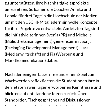
zu unterstützen, ihre Nachhaltigkeitsprojekte
umzusetzen. So kamen die Coaches Annika und
Leonie für drei Tage in die Hochschule der Medien,
um mit den USCHI-Mitgliedern sinnvolle Konzepte
für ihre Projekte zu entwickeln. Am letzten Tag sind
die Initiativleiterinnen Svenja (PR) und Michelle
(Bibliotheksmanagement) gemeinsam mit Sonja
(Packaging Development Management), Lara
(Medienwirtschaft) und Pia (Werbung und
Marktkommunikation) dabei.
Nach der einigen Tassen Tee und einem Spiel zum
Wachwerden reflektierten die Studentinnen ihre in
den letzten zwei Tagen erworbenen Kenntnisse und
blickten auf entstandene Ideen zurück. Über
Standbilder, Tischgespräche und Diskussionen