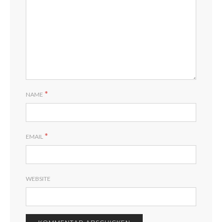
*
NAME
*
EMAIL
WEBSITE