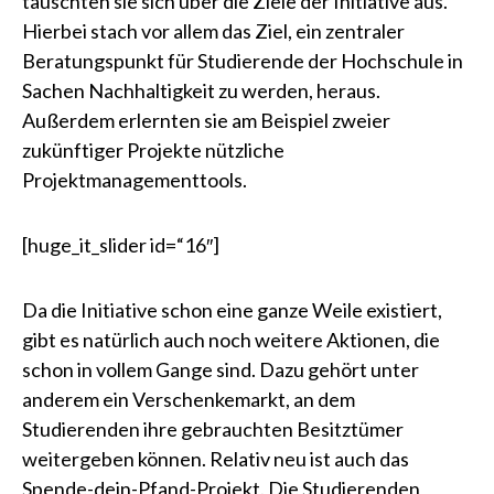
tauschten sie sich über die Ziele der Initiative aus.
Hierbei stach vor allem das Ziel, ein zentraler
Beratungspunkt für Studierende der Hochschule in
Sachen Nachhaltigkeit zu werden, heraus.
Außerdem erlernten sie am Beispiel zweier
zukünftiger Projekte nützliche
Projektmanagementtools.
[huge_it_slider id=“16″]
Da die Initiative schon eine ganze Weile existiert,
gibt es natürlich auch noch weitere Aktionen, die
schon in vollem Gange sind. Dazu gehört unter
anderem ein Verschenkemarkt, an dem
Studierenden ihre gebrauchten Besitztümer
weitergeben können. Relativ neu ist auch das
Spende-dein-Pfand-Projekt. Die Studierenden