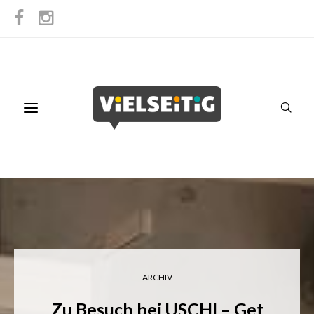
ARCHIV
Zu Besuch bei USCHI – Get