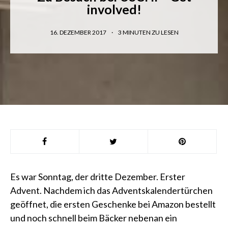
involved!
16. DEZEMBER 2017
3
MINUTEN ZU LESEN
Es war Sonntag, der dritte Dezember. Erster
Advent. Nachdem ich das Adventskalendertürchen
geöffnet, die ersten Geschenke bei Amazon bestellt
und noch schnell beim Bäcker nebenan ein