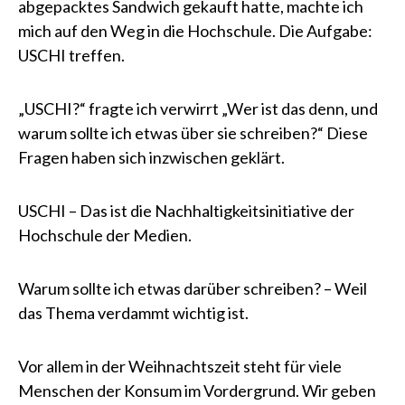
abgepacktes Sandwich gekauft hatte, machte ich
mich auf den Weg in die Hochschule. Die Aufgabe:
USCHI treffen.
„USCHI?“ fragte ich verwirrt „Wer ist das denn, und
warum sollte ich etwas über sie schreiben?“ Diese
Fragen haben sich inzwischen geklärt.
USCHI – Das ist die Nachhaltigkeitsinitiative der
Hochschule der Medien.
Warum sollte ich etwas darüber schreiben? – Weil
das Thema verdammt wichtig ist.
Vor allem in der Weihnachtszeit steht für viele
Menschen der Konsum im Vordergrund. Wir geben