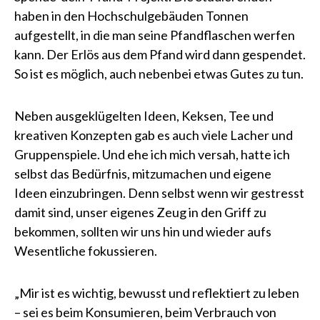
haben in den Hochschulgebäuden Tonnen
aufgestellt, in die man seine Pfandflaschen werfen
kann. Der Erlös aus dem Pfand wird dann gespendet.
So ist es möglich, auch nebenbei etwas Gutes zu tun.
Neben ausgeklügelten Ideen, Keksen, Tee und
kreativen Konzepten gab es auch viele Lacher und
Gruppenspiele. Und ehe ich mich versah, hatte ich
selbst das Bedürfnis, mitzumachen und eigene
Ideen einzubringen. Denn selbst wenn wir gestresst
damit sind, unser eigenes Zeug in den Griff zu
bekommen, sollten wir uns hin und wieder aufs
Wesentliche fokussieren.
„Mir ist es wichtig, bewusst und reflektiert zu leben
– sei es beim Konsumieren, beim Verbrauch von