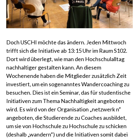
Doch USCHI möchte das ändern. Jeden Mittwoch
trifft sich die Initiative ab 13:15 Uhr im Raum S102.
Dort wird überlegt, wie man den Hochschulalltag
nachhaltiger gestalten kann. An diesem
Wochenende haben die Mitglieder zusätzlich Zeit
investiert, um ein sogenanntes Wandercoaching zu
besuchen. Dies ist ein Seminar, das für studentische
Initiativen zum Thema Nachhaltigkeit angeboten
wird. Es wird von der Organisation „netzwerk n“
angeboten, die Studierende zu Coaches ausbildet,
um sie von Hochschule zu Hochschule zu schicken
(deshalb „wandern“) und die Initiativen somit dabei