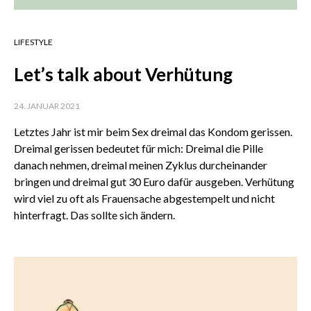
LIFESTYLE
Let’s talk about Verhütung
24. JANUAR 2021
Letztes Jahr ist mir beim Sex dreimal das Kondom gerissen.
Dreimal gerissen bedeutet für mich: Dreimal die Pille
danach nehmen, dreimal meinen Zyklus durcheinander
bringen und dreimal gut 30 Euro dafür ausgeben. Verhütung
wird viel zu oft als Frauensache abgestempelt und nicht
hinterfragt. Das sollte sich ändern.