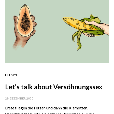
LIFESTYLE
Let’s talk about Versöhnungssex
28. DEZEMBER 2020
Erste fliegen die Fetzen und dann die Klamotten.
Versöhnungssex ist kein seltenes Phänomen. Ob die