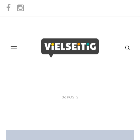
36
POSTS