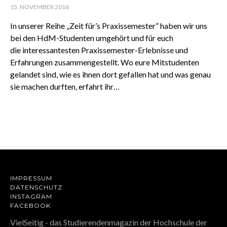
15. NOVEMBER 2016
In unserer Reihe „Zeit für’s Praxissemester” haben wir uns
bei den HdM-Studenten umgehört und für euch
die interessantesten Praxissemester-Erlebnisse und
Erfahrungen zusammengestellt. Wo eure Mitstudenten
gelandet sind, wie es ihnen dort gefallen hat und was genau
sie machen durften, erfahrt ihr…
IMPRESSUM
DATENSCHUTZ
INSTAGRAM
FACEBOOK
VielSeitig - das Studierendenmagazin der Hochschule der