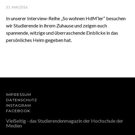
31. MAI 2016
In unserer Interview-Reihe „So wohnen HdM’ler“ besuchen
wir Studierende in ihrem Zuhause und zeigen euch
spannende, witzige und überraschende Einblicke in das
persönliches Heim gegeben hat.
IMPRESSUM
DATENSCHUTZ
INSTAGRAM
FACEBOOK
VielSeitig - das Studierendenmagazin der Hochschule der
Medien