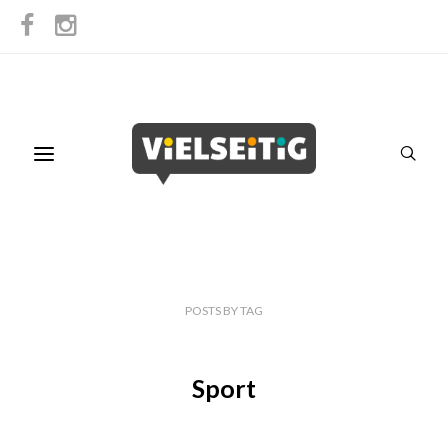
POSTS
BY
TAG
Sport