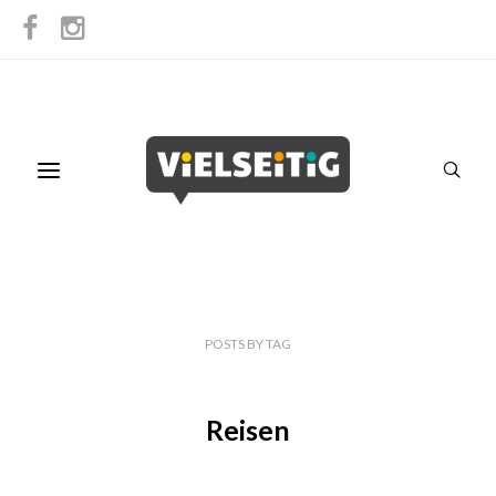
POSTS
BY
TAG
Reisen