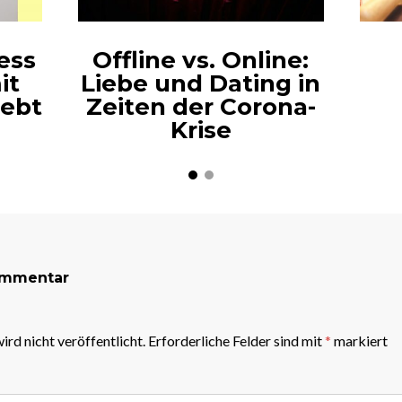
less
Offline vs. Online:
it
Liebe und Dating in
lebt
Zeiten der Corona-
Krise
ommentar
rd nicht veröffentlicht.
Erforderliche Felder sind mit
*
markiert