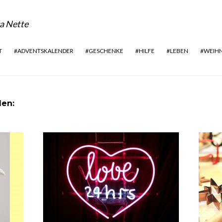
a Nette
T
ADVENTSKALENDER
GESCHENKE
HILFE
LEBEN
WEIH
len: