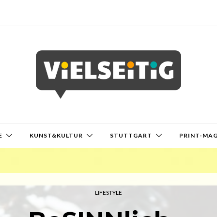
E
KUNST&KULTUR
STUTTGART
PRINT-MA
LIFESTYLE