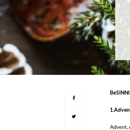
BeSINNl
1.Adven
Advent, 