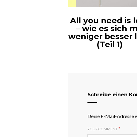
All you need is 
– wie es sich m
weniger besser 
(Teil 1)
Schreibe einen K
Deine E-Mail-Adresse wi
*
YOUR COMMENT