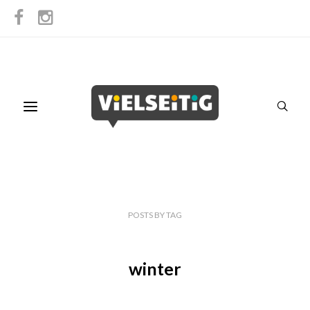
POSTS
BY
TAG
winter