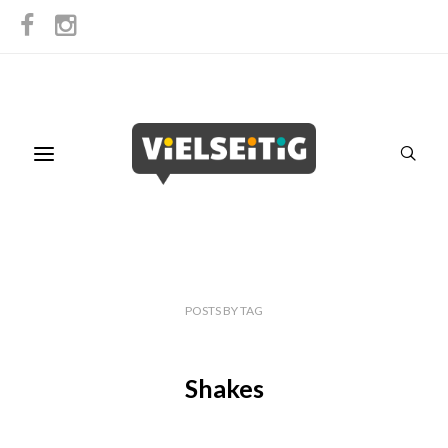
POSTS
BY
TAG
Shakes