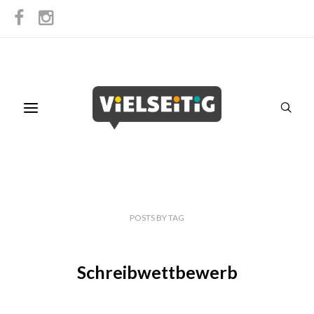
POSTS
BY
TAG
Schreibwettbewerb