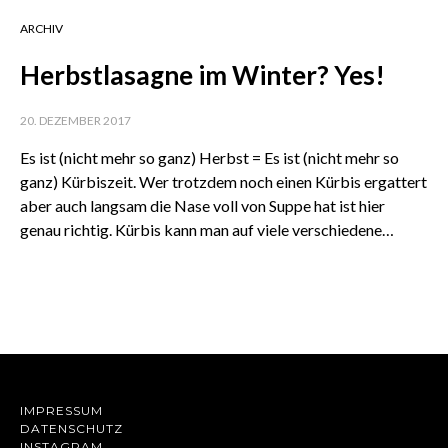
ARCHIV
Herbstlasagne im Winter? Yes!
20. DEZEMBER 2017
Es ist (nicht mehr so ganz) Herbst = Es ist (nicht mehr so
ganz) Kürbiszeit. Wer trotzdem noch einen Kürbis ergattert
aber auch langsam die Nase voll von Suppe hat ist hier
genau richtig. Kürbis kann man auf viele verschiedene…
IMPRESSUM
DATENSCHUTZ
INSTAGRAM