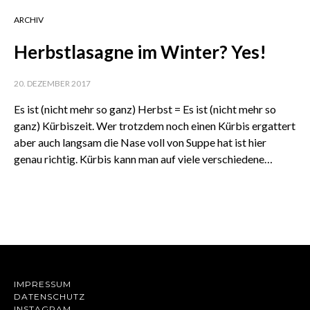
ARCHIV
Herbstlasagne im Winter? Yes!
20. DEZEMBER 2017
Es ist (nicht mehr so ganz) Herbst = Es ist (nicht mehr so
ganz) Kürbiszeit. Wer trotzdem noch einen Kürbis ergattert
aber auch langsam die Nase voll von Suppe hat ist hier
genau richtig. Kürbis kann man auf viele verschiedene…
IMPRESSUM
DATENSCHUTZ
INSTAGRAM