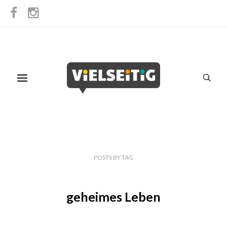
POSTS
BY
TAG
geheimes Leben