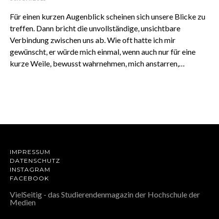
Für einen kurzen Augenblick scheinen sich unsere Blicke zu
treffen. Dann bricht die unvollständige, unsichtbare
Verbindung zwischen uns ab. Wie oft hatte ich mir
gewünscht, er würde mich einmal, wenn auch nur für eine
kurze Weile, bewusst wahrnehmen, mich anstarren,…
IMPRESSUM
DATENSCHUTZ
INSTAGRAM
FACEBOOK
VielSeitig - das Studierendenmagazin der Hochschule der
Medien