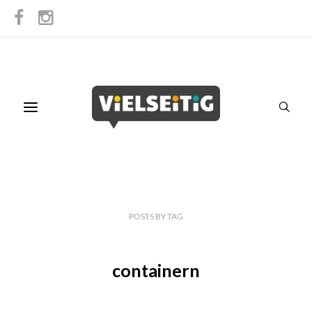
POSTS
BY
TAG
containern