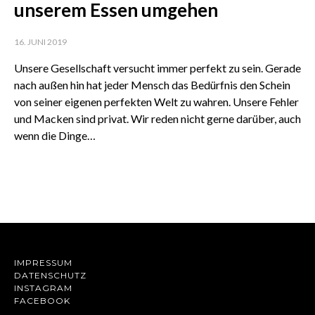
unserem Essen umgehen
16. JUNI 2019
Unsere Gesellschaft versucht immer perfekt zu sein. Gerade
nach außen hin hat jeder Mensch das Bedürfnis den Schein
von seiner eigenen perfekten Welt zu wahren. Unsere Fehler
und Macken sind privat. Wir reden nicht gerne darüber, auch
wenn die Dinge…
IMPRESSUM
DATENSCHUTZ
INSTAGRAM
FACEBOOK