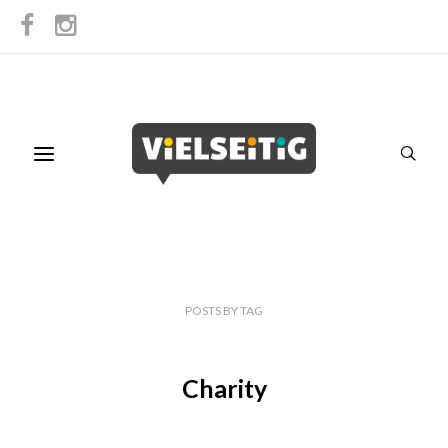
POSTS
BY
TAG
Charity