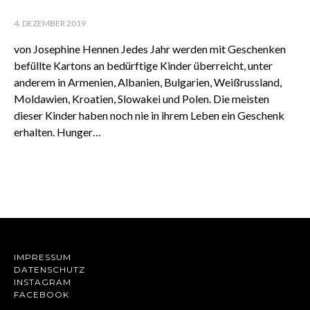
4. DEZEMBER 2019
von Josephine Hennen Jedes Jahr werden mit Geschenken
befüllte Kartons an bedürftige Kinder überreicht, unter
anderem in Armenien, Albanien, Bulgarien, Weißrussland,
Moldawien, Kroatien, Slowakei und Polen. Die meisten
dieser Kinder haben noch nie in ihrem Leben ein Geschenk
erhalten. Hunger…
IMPRESSUM
DATENSCHUTZ
INSTAGRAM
FACEBOOK