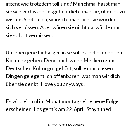
irgendwie trotzdem toll sind? Manchmal hasst man
sie wie verbissen, insgeheim liebt man sie, ohne es zu
wissen. Sind sie da, wünscht man sich, sie würden
sich verpissen. Aber wären sie nicht da, würde man
sie sofort vermissen.
Um eben jene Liebärgernisse soll es in dieser neuen
Kolumne gehen. Denn auch wenn Meckern zum
Deutschen Kulturgut gehört, sollte man diesen
Dingen gelegentlich offenbaren, was man wirklich
über sie denkt: I love you anyways!
Es wird einmal im Monat montags eine neue Folge
erscheinen. Los geht’s am 22. April. Stay tuned!
LOVE YOU ANYWAYS