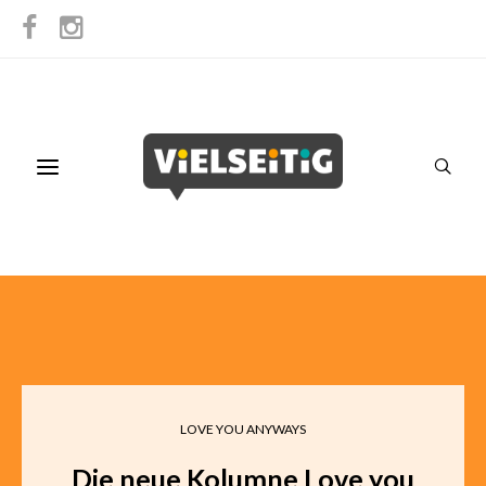
LOVE YOU ANYWAYS
Die neue Kolumne Love you