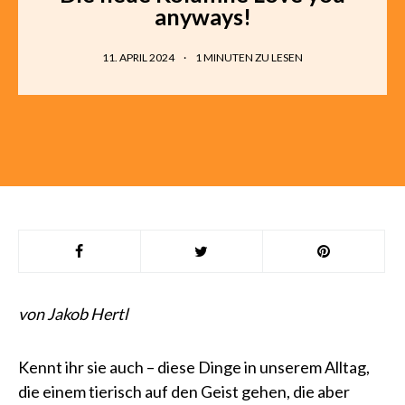
anyways!
11. APRIL 2024
1
MINUTEN ZU LESEN
von Jakob Hertl
Kennt ihr sie auch – diese Dinge in unserem Alltag,
die einem tierisch auf den Geist gehen, die aber